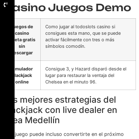
Casino Juegos Demo
Juegos de
Como jugar al todoslots casino si
casino
consigues esta mano, que se puede
ruleta gratis
activar fácilmente con tres o más
sin
símbolos comodín.
descargar
Simulador
Consigue 3, y Hazard disparó desde el
blackjack
lugar para restaurar la ventaja del
online
Chelsea en el minuto 96.
Las mejores estrategias del
blackjack con live dealer en
línea Medellín
Este juego puede incluso convertirte en el próximo